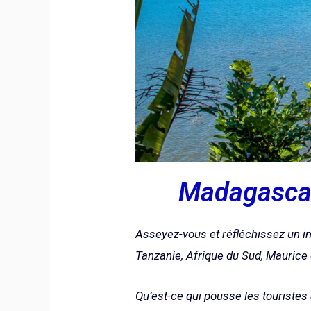
Madagascar 
Asseyez-vous et réfléchissez un i
Tanzanie, Afrique du Sud, Maurice e
Qu’est-ce qui pousse les touriste