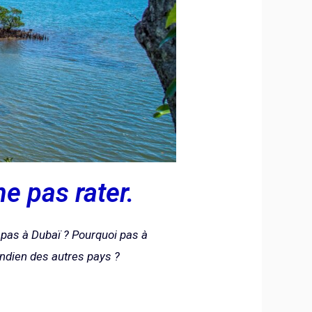
e pas rater.
pas à Dubaï ? Pourquoi pas à
 Indien des autres pays ?