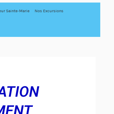
eur Sainte-Marie
Nos Excursions
ATION
MENT