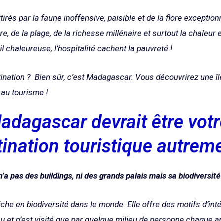
rés par la faune inoffensive, paisible et de la flore exceptio
, de la plage, de la richesse millénaire et surtout la chaleur 
il chaleureuse, l’hospitalité cachent la pauvreté !
ination ? Bien sûr, c’est Madagascar. Vous découvrirez une île
 au tourisme !
dagascar devrait être vot
ination touristique autrem
a pas des buildings, ni des grands palais mais sa biodiversité 
riche en biodiversité dans le monde. Elle offre des motifs d’in
u et n’est visité que par quelque milieu de personne chaque a