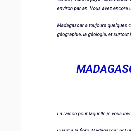
environ par an. Vous avez encore u
Madagascar a toujours quelques chos
géographie, la géologie, et surtout
MADAGASC
La raison pour laquelle je vous inv
Quant à la flore, Madagascar est un