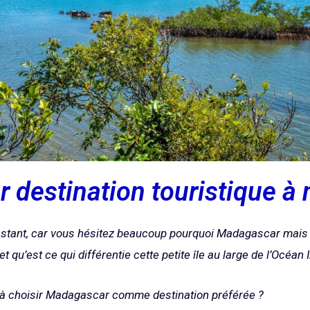
destination touristique à n
nstant, car vous hésitez beaucoup pourquoi Madagascar mais 
t qu’est ce qui différentie cette petite île au large de l’Océan
s à choisir Madagascar comme destination préférée ?