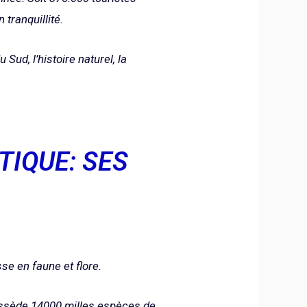
tranquillité.
Sud, l’histoire naturel, la
IQUE: SES
se en faune et flore.
 possède 14000 milles espèces de