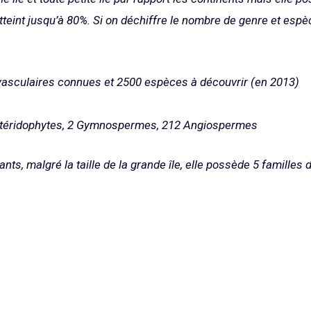
tteint jusqu’à 80%. Si on déchiffre le nombre de genre et espèc
asculaires connues et 2500 espèces à découvrir (en 2013)
 Ptéridophytes, 2 Gymnospermes, 212 Angiospermes
ants, malgré la taille de la grande île, elle possède 5 familles