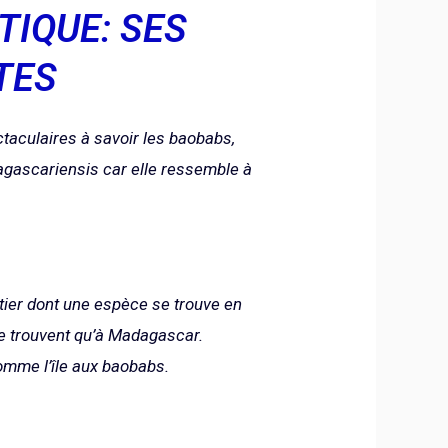
IQUE: SES
TES
taculaires à savoir les baobabs,
agascariensis
car elle ressemble à
ier dont une espèce se trouve en
se trouvent qu’à Madagascar.
omme l’île aux baobabs.