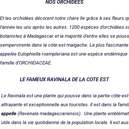
NOS ORCHIDÉES
Et les orchidées décorent notre chère île grâce à ses fleurs q
l’année les uns après les autres. 1200 espèces d’orchidées s
botanistes à Madagascar et la majorité d’entre elles se pouss
sempervirente dans la côte-est malgache. La plus fascinante c
appelée
Eulophiella roempleriana
est une espèce endémique de
famille d’ORCHIDACEAE.
LE FAMEUX RAVINALA DE LA COTE EST
Le Ravinala est une plante qui pousse dans la partie côte-est 
attrayante et exceptionnelle aux touristes. Il est dans la fami
appelle
(
Ravenala madagascariensis
). Une plante emblémat
utile dans la vie quotidienne de la population locale. Il est a