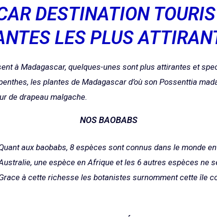
AR DESTINATION TOURIST
ANTES LES PLUS ATTIRAN
ent à Madagascar, quelques-unes sont plus attirantes et spec
Népenthes, les plantes de Madagascar d’où son
Possenttia mad
leur de drapeau malgache.
NOS BAOBABS
Quant aux baobabs, 8 espèces sont connus dans le monde ent
Australie, une espèce en Afrique et les 6 autres espèces ne 
Grace à cette richesse les botanistes surnomment cette île c