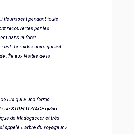
ui fleurissent pendant toute
ont recouvertes par les
ent dans la forêt
’est l’orchidée noire qui est
 l’Île aux Nattes de la
de l’île qui a une forme
lle de
STRELITZIACE qu’on
ique de Madagascar et très
ussi appelé « arbre du voyageur »