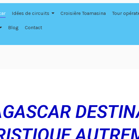
car
Idées de circuits
Croisière Toamasina
Tour opérat
Blog
Contact
GASCAR DESTIN
RISTIQUE AUTRE