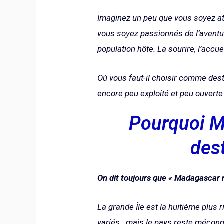
Imaginez un peu que vous soyez atti
vous soyez passionnés de l’aventure
population hôte. La sourire, l’accue
Où vous faut-il choisir comme dest
encore peu exploité et peu ouverte
Pourquoi Ma
dest
On dit toujours que « Madagascar n’
La grande Île est la huitième plus 
variés ; mais le pays reste méconn