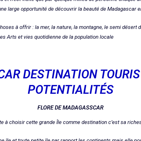
ne large opportunité de découvrir la beauté de Madagascar en 
es à offrir : la mer, la nature, la montagne, le semi désert du 
 les
Arts et vies
quotidienne de la population locale
AR DESTINATION TOURIST
POTENTIALITÉS
FLORE DE MADAGASSCAR
ite à choisir cette grande Île comme destination c’est sa riches
e île et toute petite île par rapport les continents mais elle