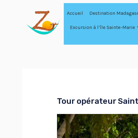
Aller
Accueil
Destination Madagas
au
contenu
Excursion à l’île Sainte-Marie
Tour opérateur Sain