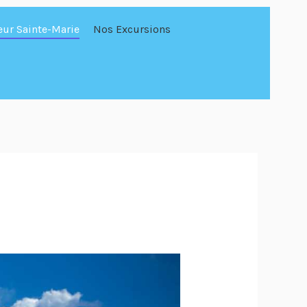
eur Sainte-Marie
Nos Excursions