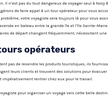
on. Il n’est pas du tout dangereux de voyager seul à Nosy
uggérons de faire appel à un tour opérateur pour vous ac
e problème, votre voyagiste sera toujours là pour vous assis
versée en bateau entre la grande île et l’île Sainte-Marie.
raires de départ changent fréquemment, nécessitant une 
 tours opérateurs
ent pas de revendre les produits touristiques, ils fournisse
ègent leurs clients et trouvent des solutions pour évacuer
 impérativement rentrer chez eux pour le travail.
voyagiste pour organiser un voyage vers cette belle destin