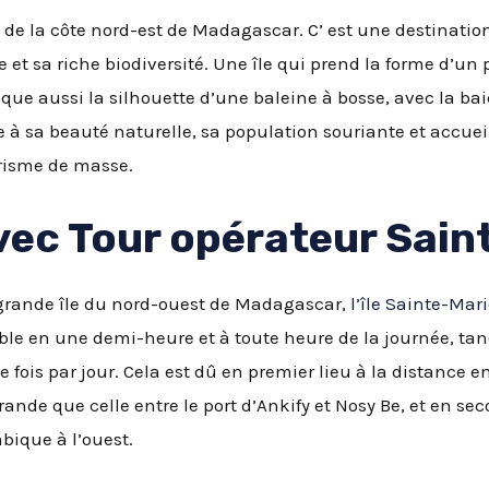
e de la côte nord-est de Madagascar. C’ est une destinatio
 et sa riche biodiversité. Une île qui prend la forme d’un
évoque aussi la silhouette d’une baleine à bosse, avec la b
ce à sa beauté naturelle, sa population souriante et accueil
urisme de masse.
vec Tour opérateur Sain
 grande île du nord-ouest de Madagascar,
l’île Sainte-Mar
ible en une demi-heure et à toute heure de la journée, tan
fois par jour. Cela est dû en premier lieu à la distance en
ande que celle entre le port d’Ankify et Nosy Be, et en seco
bique à l’ouest.