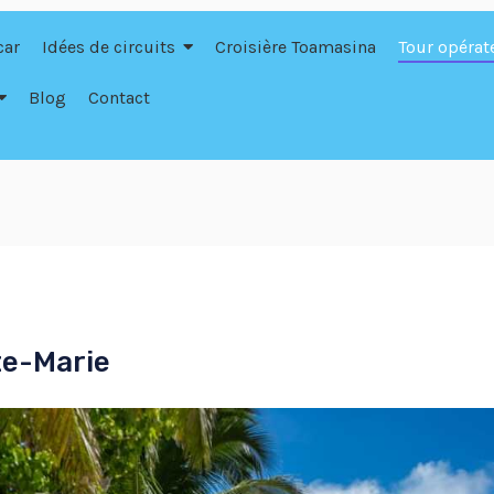
car
Idées de circuits
Croisière Toamasina
Tour opérat
Blog
Contact
te-Marie