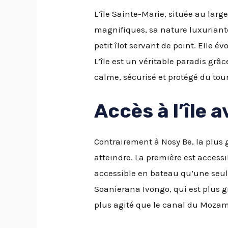
L’île Sainte-Marie, située au larg
magnifiques, sa nature luxuriante
petit îlot servant de point. Elle 
L’île est un véritable paradis grâ
calme, sécurisé et protégé du to
Accès à l’île
a
Contrairement à Nosy Be, la plus
atteindre. La première est access
accessible en bateau qu’une seule 
Soanierana Ivongo, qui est plus gr
plus agité que le canal du Mozam