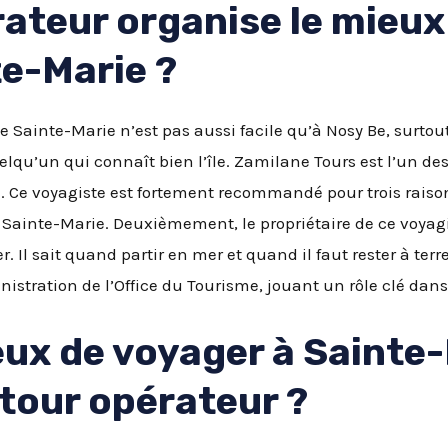
rateur organise le mieu
nte-Marie ?
le Sainte-Marie n’est pas aussi facile qu’à Nosy Be, surtout
elqu’un qui connaît bien l’île. Zamilane Tours est l’un de
ie. Ce voyagiste est fortement recommandé pour trois raiso
e Sainte-Marie. Deuxièmement, le propriétaire de ce voyagis
. Il sait quand partir en mer et quand il faut rester à terr
nistration de l’Office du Tourisme, jouant un rôle clé dans
eux de voyager à Sainte
 tour opérateur ?