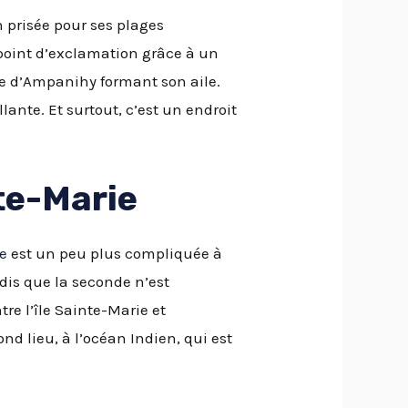
n prisée pour ses plages
 point d’exclamation grâce à un
aie d’Ampanihy formant son aile.
lante. Et surtout, c’est un endroit
te-Marie
ie
est un peu plus compliquée à
dis que la seconde n’est
tre l’île Sainte-Marie et
nd lieu, à l’océan Indien, qui est