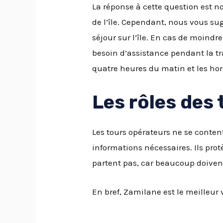
La réponse à cette question est n
de l’île. Cependant, nous vous s
séjour sur l’île. En cas de moindr
besoin d’assistance pendant la tra
quatre heures du matin et les ho
Les rôles des
Les tours opérateurs ne se content
informations nécessaires. Ils prot
partent pas, car beaucoup doivent
En bref, Zamilane est le meilleur 