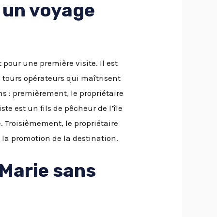
x un voyage
 pour une première visite. Il est
s tours opérateurs qui maîtrisent
ns : premièrement, le propriétaire
te est un fils de pêcheur de l’île
e. Troisièmement, le propriétaire
 la promotion de la destination.
-Marie sans