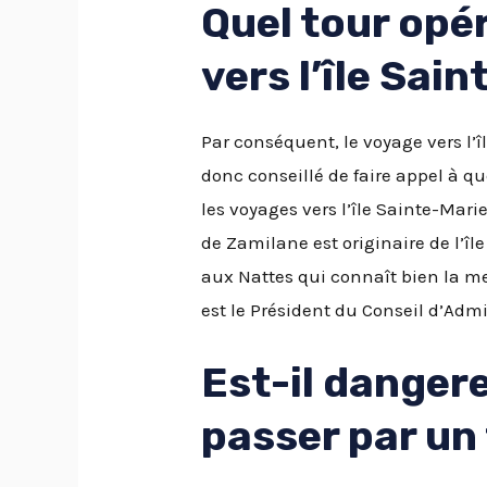
Quel tour opé
vers l’île Sai
Par conséquent, le voyage vers l’î
donc conseillé de faire appel à qu
les voyages vers l’île Sainte-Mar
de Zamilane est originaire de l’îl
aux Nattes qui connaît bien la mer
est le Président du Conseil d’Admi
Est-il danger
passer par un