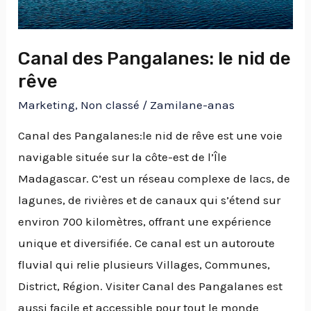
rêve
Canal des Pangalanes: le nid de
rêve
Marketing
,
Non classé
/
Zamilane-anas
Canal des Pangalanes:le nid de rêve est une voie
navigable située sur la côte-est de l’Île
Madagascar. C’est un réseau complexe de lacs, de
lagunes, de rivières et de canaux qui s’étend sur
environ 700 kilomètres, offrant une expérience
unique et diversifiée. Ce canal est un autoroute
fluvial qui relie plusieurs Villages, Communes,
District, Région. Visiter Canal des Pangalanes est
aussi facile et accessible pour tout le monde