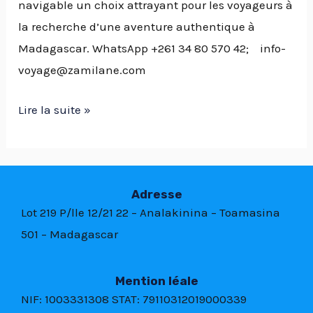
navigable un choix attrayant pour les voyageurs à
la recherche d’une aventure authentique à
Madagascar. WhatsApp +261 34 80 570 42; info-
voyage@zamilane.com
Lire la suite »
Adresse
Lot 219 P/lle 12/21 22 –
Analakinina –
Toamasina
501 – Madagascar
Mention léale
NIF: 1003331308 STAT: 79110312019000339